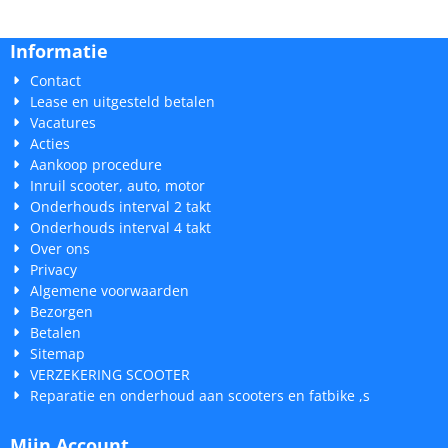
Informatie
Contact
Lease en uitgesteld betalen
Vacatures
Acties
Aankoop procedure
Inruil scooter, auto, motor
Onderhouds interval 2 takt
Onderhouds interval 4 takt
Over ons
Privacy
Algemene voorwaarden
Bezorgen
Betalen
Sitemap
VERZEKERING SCOOTER
Reparatie en onderhoud aan scooters en fatbike ,s
Mijn Account