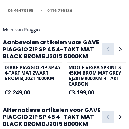
06 46478195 - 0416 795136
Meer van Piaggio
Aanbevolen artikelen voor
GAVE
PIAGGIO ZIP SP 45 4-TAKT MAT
BLACK BROM BJ2015 6000KM
DIKKE PIAGGIO ZIP SP 45
MOOIE VESPA SPRINT S
4-TAKT MAT ZWART
45KM BROM MAT GREY
BROM BJ2021 4000KM
BJ2019 9000KM 4-TAKT
CARBON
Prijs: 2 249,00
Prijs: 3 199,00
€2.249,00
€3.199,00
Alternatieve artikelen voor
GAVE
PIAGGIO ZIP SP 45 4-TAKT MAT
BLACK BROM BJ2015 6000KM