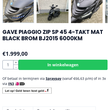
GAVE PIAGGIO ZIP SP 45 4-TAKT MAT
BLACK BROM BJ2015 6000KM
€
1.999,00
Aantal
+
In winkelwagen
-
Of betaal in termijnen via
Spraypay
(vanaf
€
66,63
p/m) of in 3x
via
IN3
.