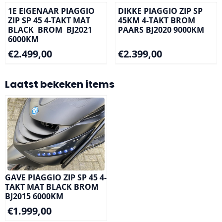
1E EIGENAAR PIAGGIO
DIKKE PIAGGIO ZIP SP
ZIP SP 45 4-TAKT MAT
45KM 4-TAKT BROM
BLACK BROM BJ2021
PAARS BJ2020 9000KM
6000KM
Prijs: 2 499,00
Prijs: 2 399,00
€2.499,00
€2.399,00
Laatst bekeken items
GAVE PIAGGIO ZIP SP 45 4-
TAKT MAT BLACK BROM
BJ2015 6000KM
€
1.999,00