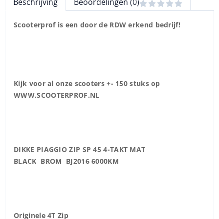
Beschrijving
Beoordelingen (0)
Scooterprof is een door de RDW erkend bedrijf!
Kijk voor al onze scooters +- 150 stuks op
WWW.SCOOTERPROF.NL
DIKKE PIAGGIO ZIP SP 45 4-TAKT MAT
BLACK BROM BJ2016 6000KM
Originele 4T Zip