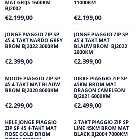
MAT GRIJS 1600KM
11000KM
BJ2002
Prijs: 2 199,00
Prijs: 2 199,00
€2.199,00
€2.199,00
JONGE PIAGGIO ZIP SP
JONGE PIAGGIO ZIP SP
45 4-TAKT NARDO GREY
45 4-TAKT MAT
BROM BJ2022 3000KM
BLAUW BROM BJ2022
2000KM
Prijs: 2 399,00
Prijs: 2 399,00
€2.399,00
€2.399,00
MOOIE PIAGGIO ZIP SP
DIKKE PIAGGIO ZIP SP
45 4-TAKT MAT BLAUW
45KM BROM MAT
BROM BJ2020 8000KM
DRAGON CAMELEON
BJ2021 6000KM
Prijs: 2 299,00
Prijs: 2 499,00
€2.299,00
€2.499,00
HELE JONGE PIAGGIO
2-TAKT PIAGGIO ZIP SP
ZIP SP 45 4-TAKT MAT
LINE 45KM BROM MAT
ROSE GOLD BROM
BLACK BJ2004 7000KM