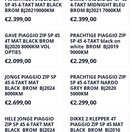
SP 45 4-TAKT MAT BLACK
4-TAKT MIDNIGHT BLEU
BROM BJ20219000KM
BROM BJ2021 7000KM
Prijs: 2 399,00
Prijs: 2 399,00
€2.399,00
€2.399,00
GAVE PIAGGIO ZIP SP 45
PRACHTIGE PIAGGIO ZIP
4T MAT BLACK BROM
SP 45 4-TAKT black on
BJ2020 8000KM VOL
white BROM BJ2019
OPTIES
9000KM
Prijs: 2 099,00
Prijs: 2 299,00
€2.099,00
€2.299,00
JONGE PIAGGIO ZIP SP
PRACHTIGE PIAGGIO ZIP
45 4-TAKT MAT
SP 45 4-TAKT NARDO
BLACK BROM BJ2024
GREY BROM BJ2020
8000KM
5000KM
Prijs: 2 699,00
Prijs: 2 299,00
€2.699,00
€2.299,00
HELE JONGE PIAGGIO
DIKKE 2 KLEPPER 4T
ZIP SP 45 4-TAKT MAT
PIAGGIO ZIP SP 45 MAT
BLACK BROM BJ2024
BLACK BROM BJ2016