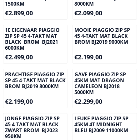
1500KM
8000KM
Prijs: 2 899,00
Prijs: 2 099,00
€2.899,00
€2.099,00
1E EIGENAAR PIAGGIO
MOOIE PIAGGIO ZIP SP
ZIP SP 45 4-TAKT MAT
45 4-TAKT MAT BLACK
BLACK BROM BJ2021
BROM BJ2019 9000KM
6000KM
Prijs: 2 499,00
Prijs: 2 199,00
€2.499,00
€2.199,00
PRACHTIGE PIAGGIO ZIP
GAVE PIAGGIO ZIP SP
SP 45 4-TAKT MAT BLACK
45KM MAT DRAGON
BROM BJ2019 8000KM
CAMELEON BJ2018
5000KM
Prijs: 2 199,00
Prijs: 2 299,00
€2.199,00
€2.299,00
JONGE PIAGGIO ZIP SP
LEUKE PIAGGIO ZIP SP
45 4-TAKT MAT BLACK
45KM 4T MIDNIGHT
ZWART BROM BJ2023
BLEU BJ2009 11000KM
950KM