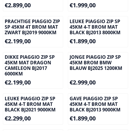
Prijs: 2 899,00
Prijs: 1 999,00
€2.899,00
€1.999,00
PRACHTIGE PIAGGIO ZIP
LEUKE PIAGGIO ZIP SP
SP 45KM 4T BROM MAT
45KM 4-T BROM MAT
ZWART BJ2019 9000KM
BLACK BJ2013 8000KM
Prijs: 2 199,00
Prijs: 1 899,00
€2.199,00
€1.899,00
DIKKE PIAGGIO ZIP SP
JONGE PIAGGIO ZIP SP
45KM MAT DRAGON
45KM BROM BMW
CAMELEON BJ2017
BLAUW BJ2025 1200KM
6000KM
Prijs: 2 199,00
Prijs: 2 999,00
€2.199,00
€2.999,00
LEUKE PIAGGIO ZIP SP
GAVE PIAGGIO ZIP SP
45KM 4-T BROM MAT
45KM 4-T BROM MAT
BLACK BJ2021 9000KM
BLACK BJ2013 9000KM
Prijs: 2 299,00
Prijs: 1 899,00
€2.299,00
€1.899,00