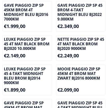
GAVE PIAGGIO ZIP SP
GAVE PIAGGIO ZIP SP 45
45KM BROM 4T
BROM 4-TAKT
MIDNIGHT BLEU BJ2016
MIDNIGHT BLEU BJ2022
7000KM
9.000KM
Prijs: 1 999,00
Prijs: 2 349,00
€1.999,00
€2.349,00
LEUKE PIAGGIO ZIP SP
NETTE PIAGGIO ZIP SP 45
45 4T MAT BLACK BROM
4T MAT BLACK BROM
BJ2020 10.000KM
BJ2020 9000KM
Prijs: 2 149,00
Prijs: 2 249,00
€2.149,00
€2.249,00
LEUKE PIAGGIO ZIP SP
MOOIE PIAGGIO ZIP SP
45 4-TAKT MIDNIGHT
45KM 4T BROM MAT
BLEU BROM BJ2014
ZWART BJ2016 8000KM
9000KM
Prijs: 1 899,00
Prijs: 2 099,00
€1.899,00
€2.099,00
GAVE PIAGGIO ZIP SP
GAVE PIAGGIO ZIP SP 45
45KM 4T BROM MAT
4-TAKT MIDNIGHT BLEU