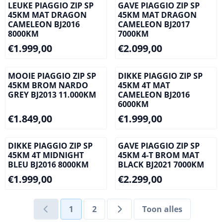
LEUKE PIAGGIO ZIP SP
GAVE PIAGGIO ZIP SP
45KM MAT DRAGON
45KM MAT DRAGON
CAMELEON BJ2016
CAMELEON BJ2017
8000KM
7000KM
Prijs: 1 999,00
Prijs: 2 099,00
€1.999,00
€2.099,00
MOOIE PIAGGIO ZIP SP
DIKKE PIAGGIO ZIP SP
45KM BROM NARDO
45KM 4T MAT
GREY BJ2013 11.000KM
CAMELEON BJ2016
6000KM
Prijs: 1 849,00
Prijs: 1 999,00
€1.849,00
€1.999,00
DIKKE PIAGGIO ZIP SP
GAVE PIAGGIO ZIP SP
45KM 4T MIDNIGHT
45KM 4-T BROM MAT
BLEU BJ2016 8000KM
BLACK BJ2021 7000KM
Prijs: 1 999,00
Prijs: 2 299,00
€1.999,00
€2.299,00
1
2
Toon alles