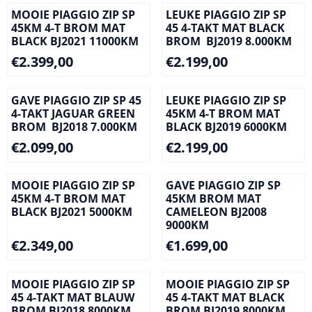
MOOIE PIAGGIO ZIP SP
LEUKE PIAGGIO ZIP SP
45KM 4-T BROM MAT
45 4-TAKT MAT BLACK
BLACK BJ2021 11000KM
BROM BJ2019 8.000KM
Prijs: 2 399,00
Prijs: 2 199,00
€2.399,00
€2.199,00
GAVE PIAGGIO ZIP SP 45
LEUKE PIAGGIO ZIP SP
4-TAKT JAGUAR GREEN
45KM 4-T BROM MAT
BROM BJ2018 7.000KM
BLACK BJ2019 6000KM
Prijs: 2 099,00
Prijs: 2 199,00
€2.099,00
€2.199,00
MOOIE PIAGGIO ZIP SP
GAVE PIAGGIO ZIP SP
45KM 4-T BROM MAT
45KM BROM MAT
BLACK BJ2021 5000KM
CAMELEON BJ2008
9000KM
Prijs: 2 349,00
Prijs: 1 699,00
€2.349,00
€1.699,00
MOOIE PIAGGIO ZIP SP
MOOIE PIAGGIO ZIP SP
45 4-TAKT MAT BLAUW
45 4-TAKT MAT BLACK
BROM BJ2018 8000KM
BROM BJ2019 8000KM