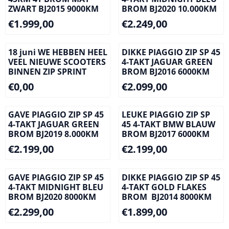
ZWART BJ2015 9000KM
BROM BJ2020 10.000KM
Prijs: 1 999,00
Prijs: 2 249,00
€1.999,00
€2.249,00
18 juni WE HEBBEN HEEL
DIKKE PIAGGIO ZIP SP 45
VEEL NIEUWE SCOOTERS
4-TAKT JAGUAR GREEN
BINNEN ZIP SPRINT
BROM BJ2016 6000KM
Prijs: 0,00
Prijs: 2 099,00
€0,00
€2.099,00
GAVE PIAGGIO ZIP SP 45
LEUKE PIAGGIO ZIP SP
4-TAKT JAGUAR GREEN
45 4-TAKT BMW BLAUW
BROM BJ2019 8.000KM
BROM BJ2017 6000KM
Prijs: 2 199,00
Prijs: 2 199,00
€2.199,00
€2.199,00
GAVE PIAGGIO ZIP SP 45
DIKKE PIAGGIO ZIP SP 45
4-TAKT MIDNIGHT BLEU
4-TAKT GOLD FLAKES
BROM BJ2020 8000KM
BROM BJ2014 8000KM
Prijs: 2 299,00
Prijs: 1 899,00
€2.299,00
€1.899,00