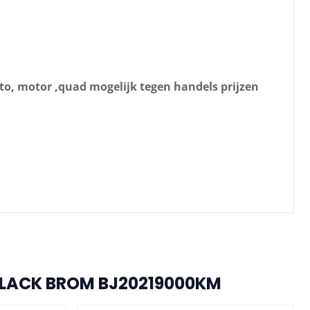
uto, motor ,quad mogelijk tegen handels prijzen
 BLACK BROM BJ20219000KM