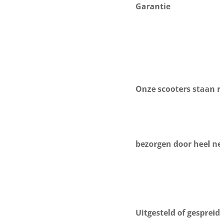
Garantie
Onze scooters staan r
bezorgen door heel ne
Uitgesteld of gesprei