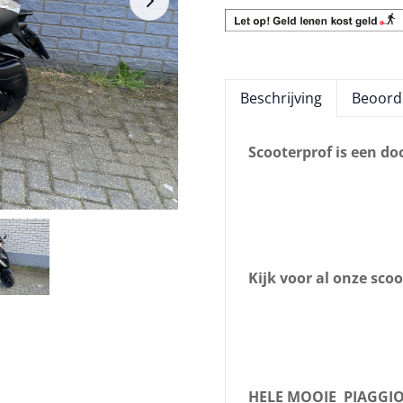
Beschrijving
Beoorde
Scooterprof is een do
Kijk voor al onze sc
HELE MOOIE
PIAGGIO