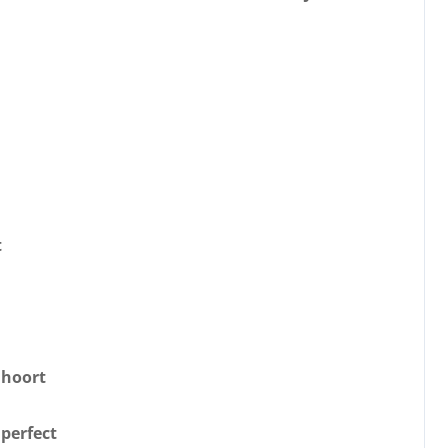
t
 hoort
 perfect