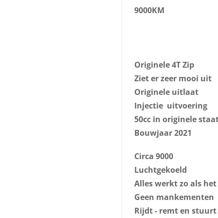
9000KM
Originele 4T Zip
Ziet er zeer mooi uit
Originele uitlaat
Injectie uitvoering
50cc in originele staa
Bouwjaar 2021
Circa 9000
Luchtgekoeld
Alles werkt zo als het
Geen mankementen
Rijdt - remt en stuurt