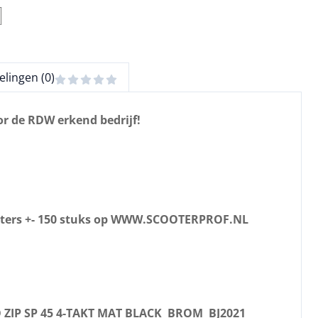
lingen (0)
or de RDW erkend bedrijf!
ooters +- 150 stuks op WWW.SCOOTERPROF.NL
 ZIP SP 45 4-TAKT MAT BLACK BROM BJ2021