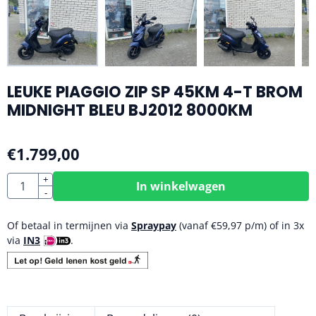
LEUKE PIAGGIO ZIP SP 45KM 4-T BROM
MIDNIGHT BLEU BJ2012 8000KM
€
1.799,00
Aantal
+
In winkelwagen
-
Of betaal in termijnen via
Spraypay
(vanaf
€
59,97
p/m) of in 3x
via
IN3
.