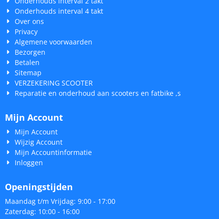
Onderhouds interval 2 takt
Onderhouds interval 4 takt
Over ons
Privacy
Algemene voorwaarden
Bezorgen
Betalen
Sitemap
VERZEKERING SCOOTER
Reparatie en onderhoud aan scooters en fatbike ,s
Mijn Account
Mijn Account
Wijzig Account
Mijn Accountinformatie
Inloggen
Openingstijden
Maandag t/m Vrijdag: 9:00 - 17:00
Zaterdag: 10:00 - 16:00