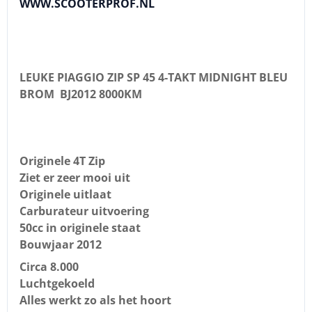
WWW.SCOOTERPROF.NL
LEUKE PIAGGIO ZIP SP 45 4-TAKT MIDNIGHT BLEU
BROM BJ2012 8000KM
Originele 4T Zip
Ziet er zeer mooi uit
Originele uitlaat
Carburateur uitvoering
50cc in originele staat
Bouwjaar 2012
Circa 8.000
Luchtgekoeld
Alles werkt zo als het hoort