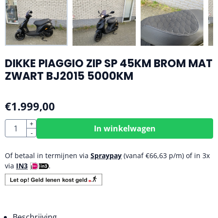
DIKKE PIAGGIO ZIP SP 45KM BROM MAT
ZWART BJ2015 5000KM
€
1.999,00
Aantal
+
In winkelwagen
-
Of betaal in termijnen via
Spraypay
(vanaf
€
66,63
p/m) of in 3x
via
IN3
.
Beschrijving